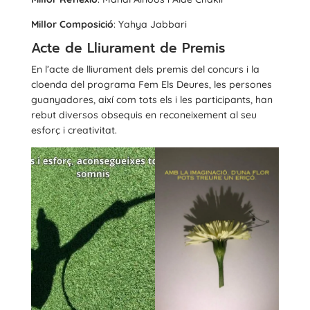
Millor Composició
: Yahya Jabbari
Acte de Lliurament de Premis
En l’acte de lliurament dels premis del concurs i la
cloenda del programa Fem Els Deures, les persones
guanyadores, així com tots els i les participants, han
rebut diversos obsequis en reconeixement al seu
esforç i creativitat.