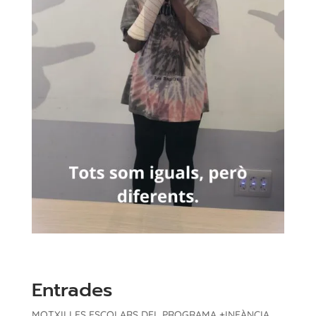
Entrades
MOTXILLES ESCOLARS DEL PROGRAMA +INFÀNCIA