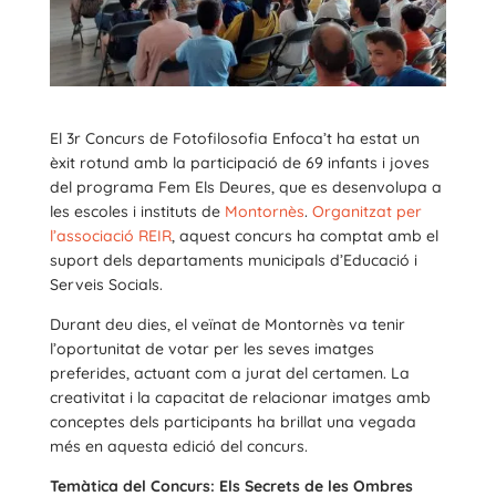
El 3r Concurs de Fotofilosofia Enfoca’t ha estat un
èxit rotund amb la participació de 69 infants i joves
del programa Fem Els Deures, que es desenvolupa a
les escoles i instituts de
Montornès
.
Organitzat per
l’associació REIR
, aquest concurs ha comptat amb el
suport dels departaments municipals d’Educació i
Serveis Socials.
Durant deu dies, el veïnat de Montornès va tenir
l’oportunitat de votar per les seves imatges
preferides, actuant com a jurat del certamen. La
creativitat i la capacitat de relacionar imatges amb
conceptes dels participants ha brillat una vegada
més en aquesta edició del concurs.
Temàtica del Concurs: Els Secrets de les Ombres