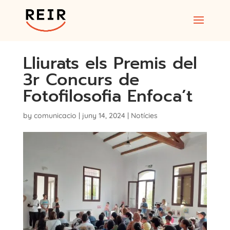
Lliurats els Premis del
3r Concurs de
Fotofilosofia Enfoca’t
by
comunicacio
|
juny 14, 2024
|
Notícies