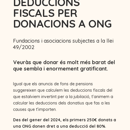
DEDUCCIONS
FISCALS PER
DONACIONS A ONG
Fundacions i asociacions subjectes a la llei
49/2002
Veuràs que donar és molt més barat del
que sembla i enormement gratificant.
Igual que els anuncis de fons de pensions
suggereixen que calculem les deduccions fiscals del
que estalviem invertint per a la jubilació, t’animem a
calcular les deduccions dels donatius que fas a les
causes que t’importen.
Des del gener del 2024, els primers 250€ donats a
una ONG donen dret a una deducció del 80%.