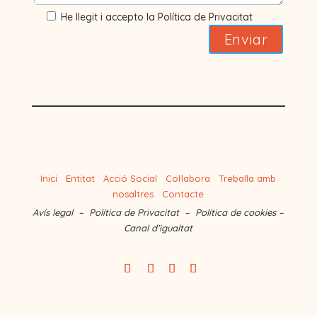
He llegit i accepto la Política de Privacitat
Inici
Entitat
Acció Social
Col·labora
Treballa amb
nosaltres
Contacte
Avís legal
–
Política de Privacitat
–
Política de cookies
–
Canal d’igualtat