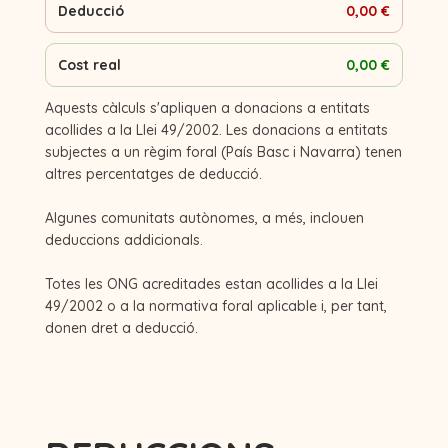
Deducció
0,00 €
Cost real
0,00 €
Aquests càlculs s'apliquen a donacions a entitats
acollides a la Llei 49/2002. Les donacions a entitats
subjectes a un règim foral (País Basc i Navarra) tenen
altres percentatges de deducció.
Algunes comunitats autònomes, a més, inclouen
deduccions addicionals.
Totes les ONG acreditades estan acollides a la Llei
49/2002 o a la normativa foral aplicable i, per tant,
donen dret a deducció.