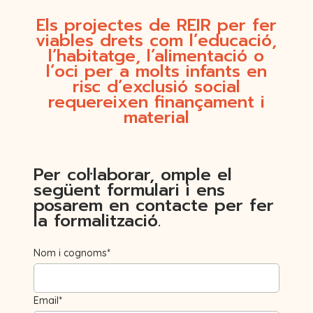
Els projectes de REIR per fer
viables drets com l’educació,
l’habitatge, l’alimentació o
l’oci per a molts infants en
risc d’exclusió social
requereixen finançament i
material
Per col·laborar, omple el
següent formulari i ens
posarem en contacte per fer
la formalització.
Nom i cognoms*
Email*