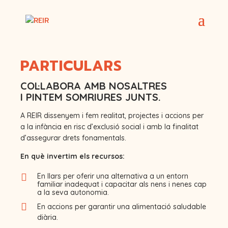
PARTICULARS
COL·LABORA AMB NOSALTRES
I PINTEM SOMRIURES JUNTS.
A REIR dissenyem i fem realitat, projectes i accions per
a la infància en risc d’exclusió social i amb la finalitat
d’assegurar drets fonamentals.
En què invertim els recursos:

En llars per oferir una alternativa a un entorn
familiar inadequat i capacitar als nens i nenes cap
a la seva autonomia.

En accions per garantir una alimentació saludable
diària.