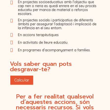

En projectes socioeducatius amb l’objectiu que
cap nen o nena es quedi enrere en el seu procés
educatiu per manca de material o reforços
escolars.

En projectes socials i participatius de diferents
àmbits per assegurar l’adaptació i implicació de
la infància en el seu entorn.

En accions terapèutiques

En activitats de lleure educatiu.

En programes d’acompanyament a famílies.
Vols saber quan pots
desgravar-te?
Calcular
Per a fer realitat qualsevol
d’aquestes accions, són
necessaris recursos. Si vols