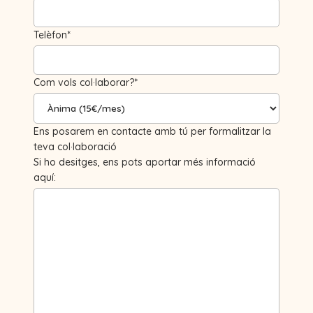
Telèfon*
Com vols col·laborar?*
Ens posarem en contacte amb tú per formalitzar la
teva col·laboració
Si ho desitges, ens pots aportar més informació
aquí: