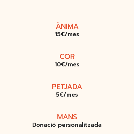
ÀNIMA
15€/mes
COR
10€/mes
PETJADA
5€/mes
MANS
Donació personalitzada