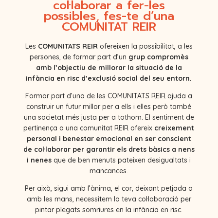
col·laborar a fer-les
possibles, fes-te d’una
COMUNITAT REIR
Les
COMUNITATS REIR
ofereixen la possibilitat, a les
persones, de formar part d’un
grup compromès
amb l’objectiu de millorar la situació de la
infància en risc d’exclusió social del seu entorn.
Formar part d’una de les COMUNITATS REIR ajuda a
construir un futur millor per a ells i elles però també
una societat més justa per a tothom. El sentiment de
pertinença a una comunitat REIR ofereix
creixement
personal i benestar emocional en ser conscient
de col·laborar per garantir els drets bàsics a nens
i nenes
que de ben menuts pateixen desigualtats i
mancances.
Per això, sigui amb l’ànima, el cor, deixant petjada o
amb les mans, necessitem la teva col·laboració per
pintar plegats somriures en la infància en risc.