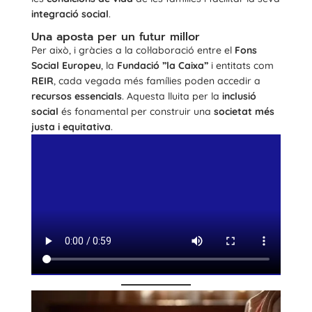
integració social
.
Una aposta per un futur millor
Per això, i gràcies a la col·laboració entre el
Fons
Social Europeu
, la
Fundació ”la Caixa”
i entitats com
REIR
, cada vegada més famílies poden accedir a
recursos essencials
. Aquesta lluita per la
inclusió
social
és fonamental per construir una
societat més
justa i equitativa
.