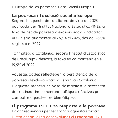
L’Europa de les persones. Fons Social Europeu.
La pobresa i l’exclusió social a Europa
Segons l’enquesta de condicions de vida de 2023,
publicada per l’Institut Nacional d’Estadística (INE), la
taxa de risc de pobresa o exclusió social (indicador
AROPE) va augmentar al 26,5% el 2023, des del 26,0%
registrat el 2022.
Tanmateix, a Catalunya, segons l’Institut d’Estadística
de Catalunya (Idescat), la taxa es va mantenir en el
19,9% el 2022.
Aquestes dades reflecteixen la persistència de la
pobresa i l’exclusió social a Espanya i Catalunya.
D’aquesta manera, es posa de manifest la necessitat
de continuar implementant polítiques efectives per
combatre aquestes problemàtiques.
El programa FSE+: una resposta a la pobresa
En conseqüència i per fer front a aquesta situació,
l’Estat espanyol ha desenvolupat el
Programa FSE+