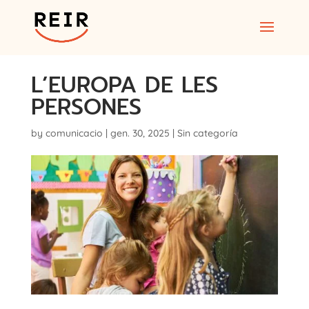
L’EUROPA DE LES
PERSONES
by
comunicacio
|
gen. 30, 2025
|
Sin categoría