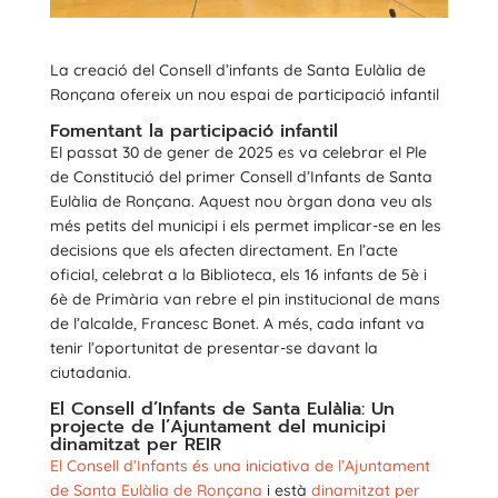
La creació del Consell d’infants de Santa Eulàlia de
Ronçana ofereix un nou espai de participació infantil
Fomentant la participació infantil
El passat 30 de gener de 2025 es va celebrar el Ple
de Constitució del primer Consell d’Infants de Santa
Eulàlia de Ronçana. Aquest nou òrgan dona veu als
més petits del municipi i els permet implicar-se en les
decisions que els afecten directament. En l’acte
oficial, celebrat a la Biblioteca, els 16 infants de 5è i
6è de Primària van rebre el pin institucional de mans
de l’alcalde, Francesc Bonet. A més, cada infant va
tenir l’oportunitat de presentar-se davant la
ciutadania.
El Consell d’Infants de Santa Eulàlia: Un
projecte de l’Ajuntament del municipi
dinamitzat per REIR
El Consell d’Infants és una iniciativa de l’Ajuntament
de Santa Eulàlia de Ronçana
i està
dinamitzat per