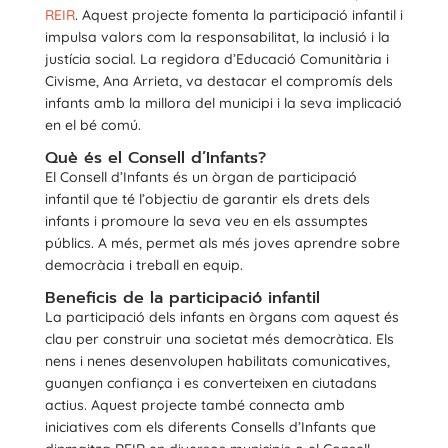
REIR
. Aquest projecte fomenta la participació infantil i
impulsa valors com la responsabilitat, la inclusió i la
justícia social. La regidora d’Educació Comunitària i
Civisme, Ana Arrieta, va destacar el compromís dels
infants amb la millora del municipi i la seva implicació
en el bé comú.
Què és el Consell d’Infants?
El Consell d’Infants és un òrgan de participació
infantil que té l’objectiu de garantir els drets dels
infants i promoure la seva veu en els assumptes
públics. A més, permet als més joves aprendre sobre
democràcia i treball en equip.
Beneficis de la participació infantil
La participació dels infants en òrgans com aquest és
clau per construir una societat més democràtica. Els
nens i nenes desenvolupen habilitats comunicatives,
guanyen confiança i es converteixen en ciutadans
actius. Aquest projecte també connecta amb
iniciatives com els diferents Consells d’Infants que