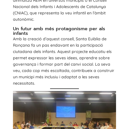
dinmaitza REIR en diversos municipis o el Consell
Nacional dels Infants i Adolescents de Catalunya
(CNIAC), que representa la veu infantil en l’àmbit
autonòmic.
Un futur amb més protagonisme per als
infants
Amb la creació d’aquest consell, Santa Eulàlia de
Ronçana fa un pas endavant en la participació
ciutadana dels infants. Aquest projecte educatiu els
permet expressar les seves idees, aprendre sobre
governança i formar part del canvi social. La seva
veu, cada cop més escoltada, contribueix a construir
un municipi més inclusiu i adaptat a les seves
necessitats.